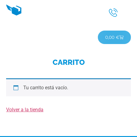
Carrito
0,00
€
CARRITO
Tu carrito está vacío.
Volver a la tienda