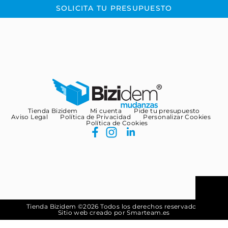
SOLICITA TU PRESUPUESTO
Tienda Bizidem
Mi cuenta
Pide tu presupuesto
Aviso Legal
Política de Privacidad
Personalizar Cookies
Política de Cookies
Tienda Bizidem ©
2026 Todos los derechos reservados.
Sitio web creado por Smarteam.es