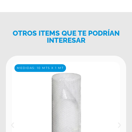
OTROS ITEMS QUE TE PODRÍAN
INTERESAR
MEDIDAS: 10 MTS X 1 MT