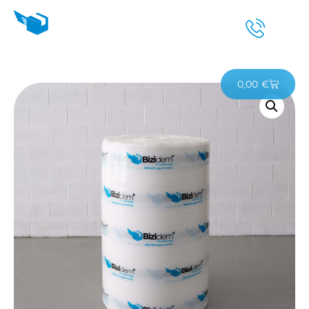
0,00
€