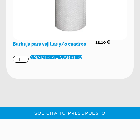
12,10
€
Burbuja para vajillas y/o cuadros
AÑADIR AL CARRITO
SOLICITA TU PRESUPUESTO